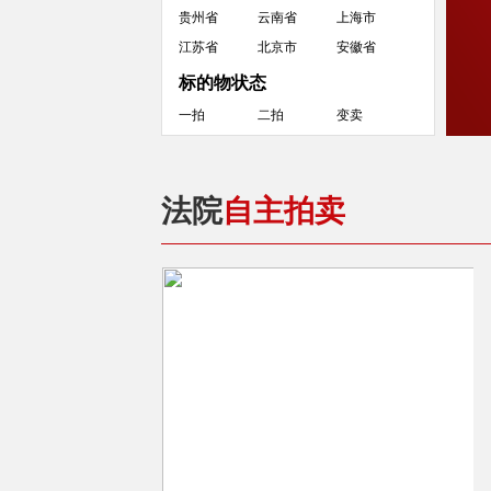
贵州省
云南省
上海市
江苏省
北京市
安徽省
标的物状态
一拍
二拍
变卖
法院
自主拍卖